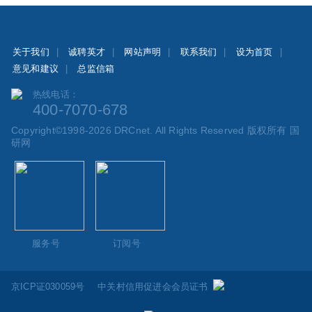
关于我们
|
诚聘英才
|
网站声明
|
联系我们
|
设为首页
|
意见和建议
|
总监信箱
热线电话：
400-7070-678
Copyright©1998-2026 DRCnet. All Rights Reserved 版权所有 国
研网
服务号
订阅号
京ICP证030059号
中关村信用促进会会员证书