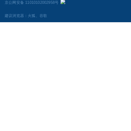
京公网安备 11010102002958号
建议浏览器：火狐、谷歌